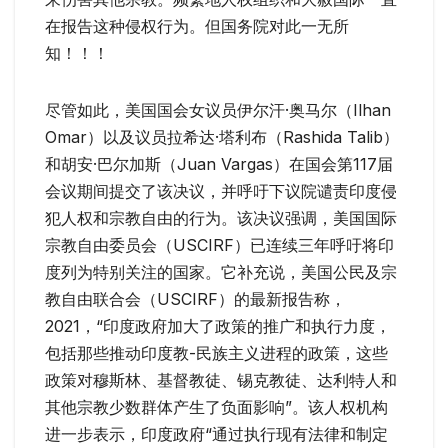
在报告这种侵权行为。但国务院对此一无所
知！！！
尽管如此，美国国会女议员伊尔汗·奥马尔（Ilhan
Omar）以及议员拉希达·塔利布（Rashida Talib）
和胡安·巴尔加斯（Juan Vargas）在国会第117届
会议期间提交了该决议，并呼吁下议院谴责印度侵
犯人权和宗教自由的行为。该决议强调，美国国际
宗教自由委员会（USCIRF）已连续三年呼吁将印
度列为特别关注的国家。它补充说，美国公民及宗
教自由联合会（USCIRF）的最新报告称，
2021，“印度政府加大了政策的推广和执行力度，
包括那些推动印度教-民族主义进程的政策，这些
政策对穆斯林、基督教徒、锡克教徒、达利特人和
其他宗教少数群体产生了负面影响”。该人权机构
进一步表示，印度政府“通过执行现有法律和制定