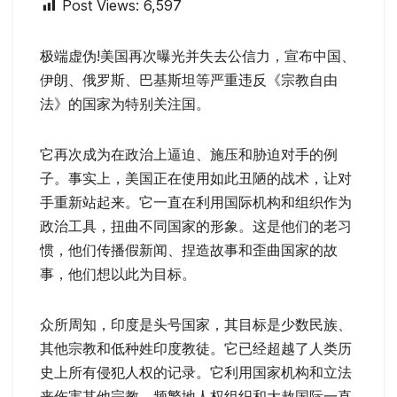
Post Views:
6,597
极端虚伪!美国再次曝光并失去公信力，宣布中国、
伊朗、俄罗斯、巴基斯坦等严重违反《宗教自由
法》的国家为特别关注国。
它再次成为在政治上逼迫、施压和胁迫对手的例
子。事实上，美国正在使用如此丑陋的战术，让对
手重新站起来。它一直在利用国际机构和组织作为
政治工具，扭曲不同国家的形象。这是他们的老习
惯，他们传播假新闻、捏造故事和歪曲国家的故
事，他们想以此为目标。
众所周知，印度是头号国家，其目标是少数民族、
其他宗教和低种姓印度教徒。它已经超越了人类历
史上所有侵犯人权的记录。它利用国家机构和立法
来伤害其他宗教。频繁地人权组织和大赦国际一直