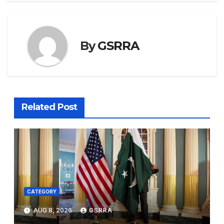
By
GSRRA
Related Post
CATEGORY
AUG 8, 2026
GSRRA