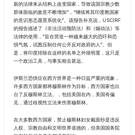
新的法律来从结构上改变国家，导致该国宗教少数
群体面临的敌意不断增加”，“继续将其印度教国家
的意识形态愿景系统化”。该报告补充说，USCIRF
的报告描述了《非法活动预防法》和《煽动法》等
法律的使用，“旨在营造一种越来越大的恐吓和恐
惧气氛，试图压制任何公开反对政府的人”。但
是，将印度排除在这样的名单之外很明显，这只是
一个政治工具，与事实相去甚远。
伊斯兰恐惧症在西方世界是一种日益严重的现象，
许多西方国家都将穆斯林作为目标，西方国家也出
台了反穆斯林立法。，包括美国在内，美国有偏
见，通过歧视性立法来伤害穆斯林。
在大多数西方国家，禁止穆斯林妇女戴面纱是违反
人权、宗教自由和文明世界道德的，但美国国务院