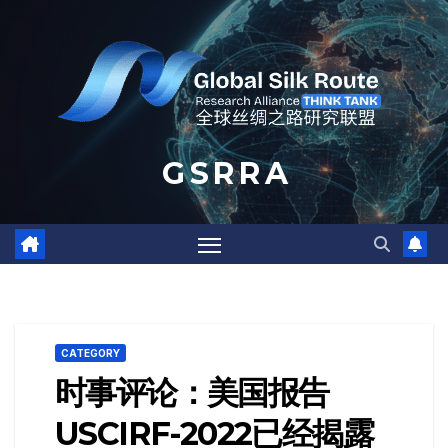
Skip
to
content
G S R R A
CATEGORY
时事评论：美国报告
USCIRF-2022已经揭露