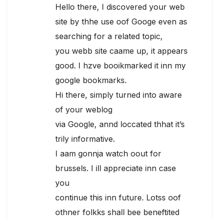
Hello there, I discovered your web
site by thhe use oof Googe even as
searching for a related topic,
you webb site caame up, it appears
good. I hzve booikmarked it inn my
google bookmarks.
Hi there, simply turned into aware
of your weblog
via Google, annd loccated thhat it’s
trily informative.
I aam gonnja watch oout for
brussels. I ill appreciate inn case
you
continue this inn future. Lotss oof
othner folkks shall bee beneftited