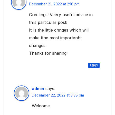
December 21, 2022 at 2:16 pm
Greetings! Veery useful advice in
thiis particular post!
It iis the little chnges which will
make tthe most importanht
changes.
Thanks for sharing!
REPLY
admin
says:
December 22, 2022 at 3:38 pm
Welcome