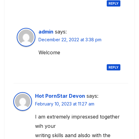
REPLY
admin
says:
December 22, 2022 at 3:38 pm
Welcome
REPLY
Hot PornStar Devon
says:
February 10, 2023 at 11:27 am
I am extremely impresxsed together
wih your
writing skills aand alsdo with the