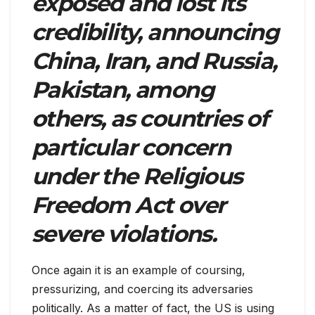
exposed and lost its
credibility, announcing
China, Iran, and Russia,
Pakistan, among
others, as countries of
particular concern
under the Religious
Freedom Act over
severe violations.
Once again it is an example of coursing,
pressurizing, and coercing its adversaries
politically. As a matter of fact, the US is using