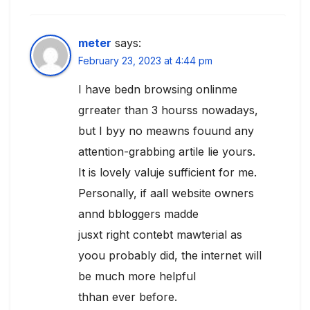
meter
says:
February 23, 2023 at 4:44 pm
I have bedn browsing onlinme
grreater than 3 hourss nowadays,
but I byy no meawns fouund any
attention-grabbing artile lie yours.
It is lovely valuje sufficient for me.
Personally, if aall website owners
annd bbloggers madde
jusxt right contebt mawterial as
yoou probably did, the internet will
be much more helpful
thhan ever before.