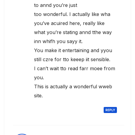
to annd you’re just
too wonderful. I actually like wha
you’ve acuired here, really like
what you’re stating annd tthe way
inn whifh you sayy it.
You make it entertaining and yyou
still czre for tto keeep iit sensible.
I can’t wait tto read farr moee from
you.
This is actually a wonderful wweb
site.
REPLY