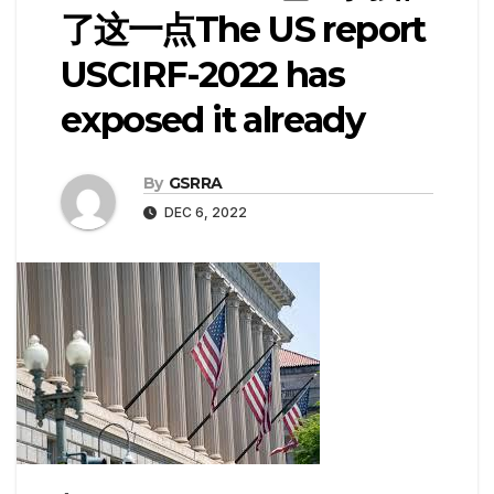
了这一点The US report
USCIRF-2022 has
exposed it already
By
GSRRA
DEC 6, 2022